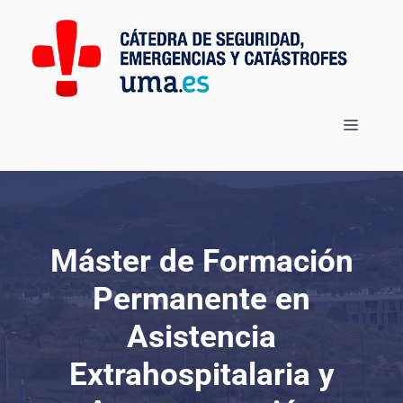
Saltar
al
contenido
Menú
Máster de Formación
Permanente en
Asistencia
Extrahospitalaria y