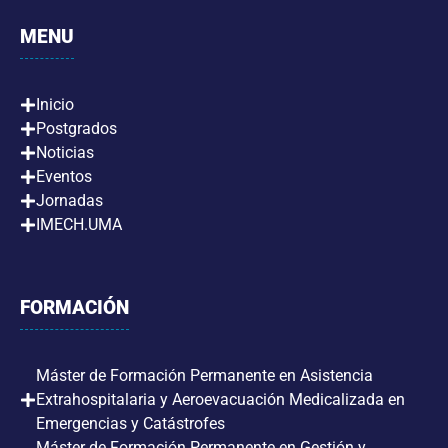
MENU
Inicio
Postgrados
Noticias
Eventos
Jornadas
IMECH.UMA
FORMACIÓN
Máster de Formación Permanente en Asistencia
Extrahospitalaria y Aeroevacuación Medicalizada en
Emergencias y Catástrofes
Máster de Formación Permanente en Gestión y