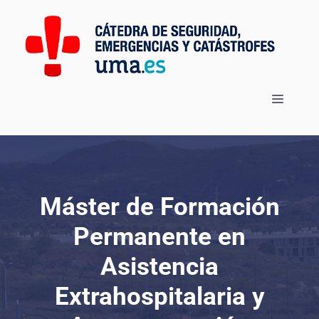
Saltar
al
contenido
Menú
Máster de Formación
Permanente en
Asistencia
Extrahospitalaria y