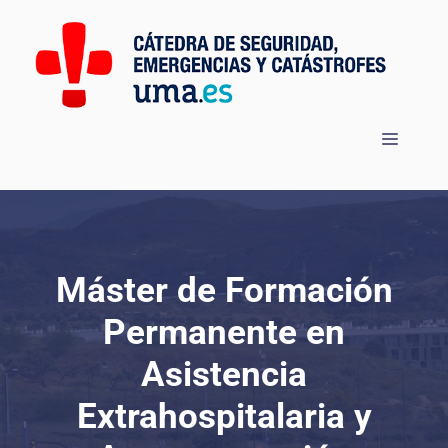
Saltar
al
contenido
Menú
Máster de Formación
Permanente en
Asistencia
Extrahospitalaria y