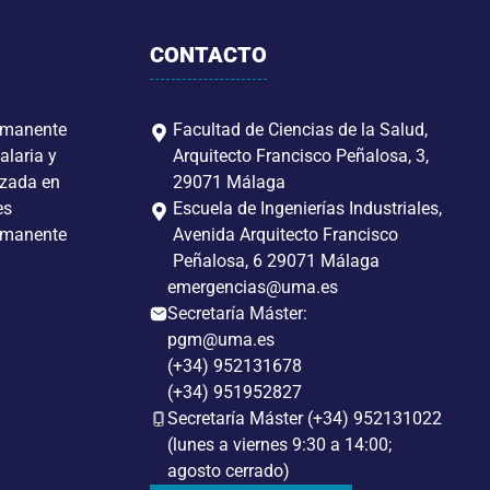
CONTACTO
rmanente
Facultad de Ciencias de la Salud,
alaria y
Arquitecto Francisco Peñalosa, 3,
izada en
29071 Málaga
es
Escuela de Ingenierías Industriales,
rmanente
Avenida Arquitecto Francisco
Peñalosa, 6 29071 Málaga
emergencias@uma.es
Secretaría Máster:
pgm@uma.es
(+34) 952131678
(+34) 951952827
Secretaría Máster (+34) 952131022
(lunes a viernes 9:30 a 14:00;
agosto cerrado)