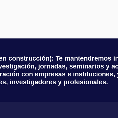
(en construcción): Te mantendremos i
estigación, jornadas, seminarios y ac
ración con empresas e instituciones,
es, investigadores y profesionales.