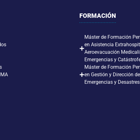
FORMACIÓN
Máster de Formación Pe
dos
en Asistencia Extrahospit
Aeroevacuación Medical
Emergencias y Catástrof
s
Máster de Formación Pe
UMA
en Gestión y Dirección de
Emergencias y Desastres