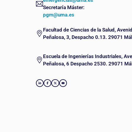
emergencias@uma.es
Secretaría Máster:
pgm@uma.es
Facultad de Ciencias de la Salud, Aveni
Peñalosa, 3, Despacho 0.13. 29071 Má
Escuela de Ingenierías Industriales, Av
Peñalosa, 6 Despacho 2530. 29071 Má