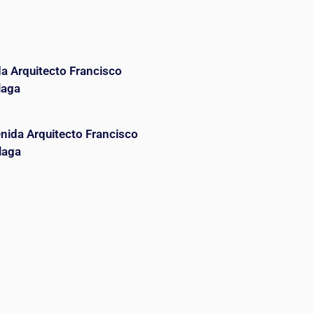
da Arquitecto Francisco
laga
enida Arquitecto Francisco
laga