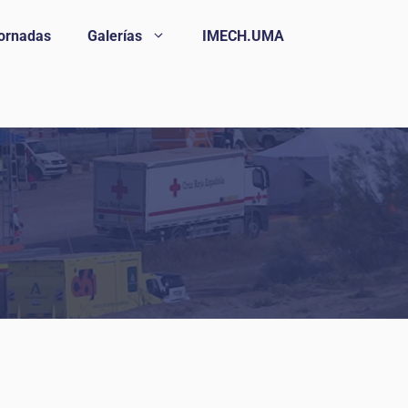
ornadas
Galerías
IMECH.UMA