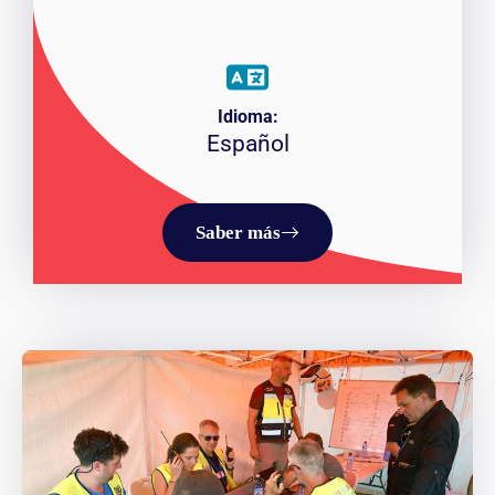
Idioma:
Español
Saber más