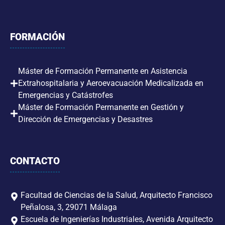
FORMACIÓN
Máster de Formación Permanente en Asistencia
Extrahospitalaria y Aeroevacuación Medicalizada en
Emergencias y Catástrofes
Máster de Formación Permanente en Gestión y
Dirección de Emergencias y Desastres
CONTACTO
Facultad de Ciencias de la Salud, Arquitecto Francisco
Peñalosa, 3, 29071 Málaga
Escuela de Ingenierías Industriales, Avenida Arquitecto