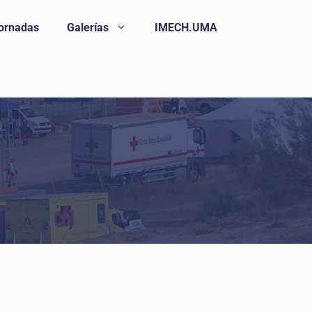
ornadas
Galerías
IMECH.UMA