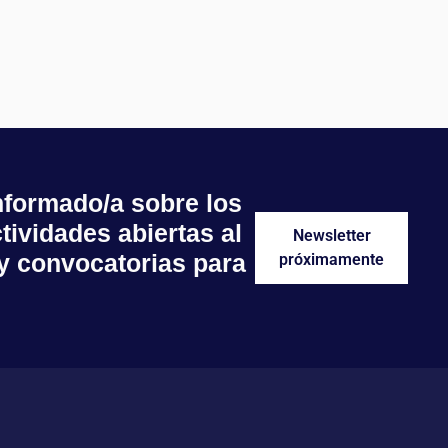
nformado/a sobre los
tividades abiertas al
Newsletter
 y convocatorias para
próximamente