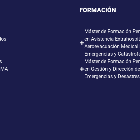
FORMACIÓN
Máster de Formación Pe
dos
en Asistencia Extrahospit
Aeroevacuación Medical
Emergencias y Catástrof
s
Máster de Formación Pe
UMA
en Gestión y Dirección de
Emergencias y Desastres