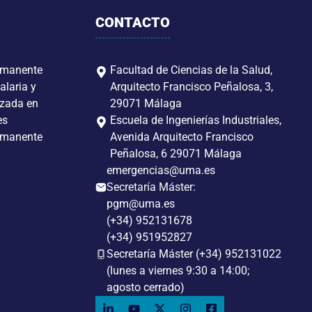
CONTACTO
rmanente
Facultad de Ciencias de la Salud,
alaria y
Arquitecto Francisco Peñalosa, 3,
izada en
29071 Málaga
es
Escuela de Ingenierías Industriales,
rmanente
Avenida Arquitecto Francisco
Peñalosa, 6 29071 Málaga
emergencias@uma.es
Secretaría Máster:
pgm@uma.es
(+34) 952131678
(+34) 951952827
Secretaría Máster (+34) 952131022
(lunes a viernes 9:30 a 14:00;
agosto cerrado)