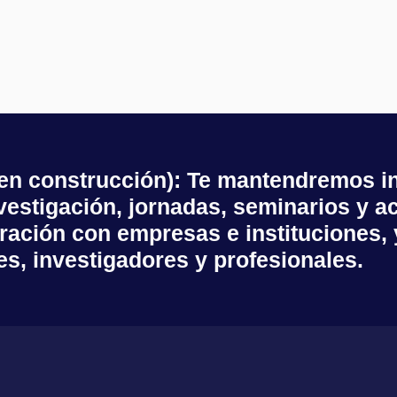
(en construcción): Te mantendremos i
estigación, jornadas, seminarios y ac
ración con empresas e instituciones,
es, investigadores y profesionales.