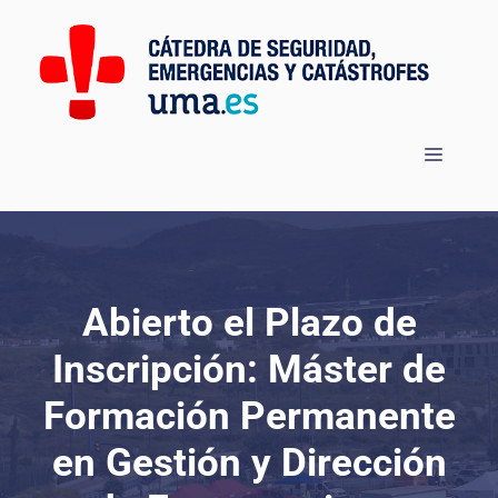
Saltar
al
contenido
Menú
Abierto el Plazo de
Inscripción: Máster de
Formación Permanente
en Gestión y Dirección